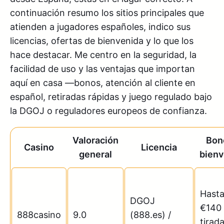
continuación resumo los sitios principales que
atienden a jugadores españoles, indico sus
licencias, ofertas de bienvenida y lo que los
hace destacar. Me centro en la seguridad, la
facilidad de uso y las ventajas que importan
aquí en casa —bonos, atención al cliente en
español, retiradas rápidas y juego regulado bajo
la DGOJ o reguladores europeos de confianza.
Valoración
Bon
Casino
Licencia
general
bienv
Hast
DGOJ
€140
888casino
9.0
(888.es) /
tirad