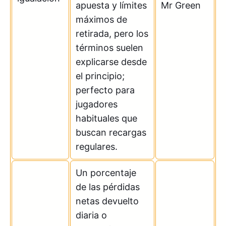
apuesta y límites
Mr Green
máximos de
retirada, pero los
términos suelen
explicarse desde
el principio;
perfecto para
jugadores
habituales que
buscan recargas
regulares.
Un porcentaje
de las pérdidas
netas devuelto
diaria o