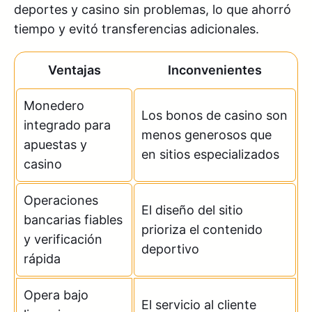
deportes y casino sin problemas, lo que ahorró
tiempo y evitó transferencias adicionales.
Ventajas
Inconvenientes
Monedero
Los bonos de casino son
integrado para
menos generosos que
apuestas y
en sitios especializados
casino
Operaciones
El diseño del sitio
bancarias fiables
prioriza el contenido
y verificación
deportivo
rápida
Opera bajo
El servicio al cliente