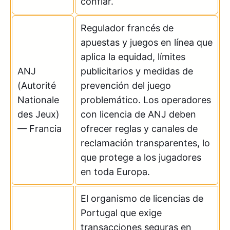
confiar.
Regulador francés de
apuestas y juegos en línea que
aplica la equidad, límites
ANJ
publicitarios y medidas de
(Autorité
prevención del juego
Nationale
problemático. Los operadores
des Jeux)
con licencia de ANJ deben
— Francia
ofrecer reglas y canales de
reclamación transparentes, lo
que protege a los jugadores
en toda Europa.
El organismo de licencias de
Portugal que exige
transacciones seguras en