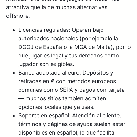
atractiva que la de muchas alternativas
offshore.
Licencias reguladas: Operan bajo
autoridades nacionales (por ejemplo la
DGOJ de España o la MGA de Malta), por lo
que jugar es legal y tus derechos como
jugador son exigibles.
Banca adaptada al euro: Depósitos y
retiradas en € con métodos europeos
comunes como SEPA y pagos con tarjeta
— muchos sitios también admiten
opciones locales que ya usas.
Soporte en español: Atención al cliente,
términos y páginas de ayuda suelen estar
disponibles en español, lo que facilita