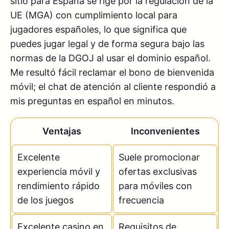
sitio para España se rige por la regulación de la
UE (MGA) con cumplimiento local para
jugadores españoles, lo que significa que
puedes jugar legal y de forma segura bajo las
normas de la DGOJ al usar el dominio español.
Me resultó fácil reclamar el bono de bienvenida
móvil; el chat de atención al cliente respondió a
mis preguntas en español en minutos.
Ventajas
Inconvenientes
Excelente
Suele promocionar
experiencia móvil y
ofertas exclusivas
rendimiento rápido
para móviles con
de los juegos
frecuencia
Excelente casino en
Requisitos de