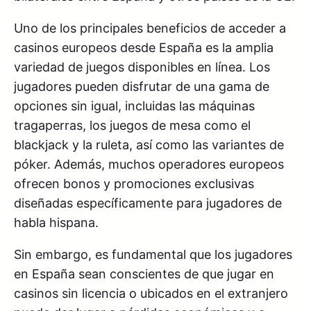
Uno de los principales beneficios de acceder a
casinos europeos desde España es la amplia
variedad de juegos disponibles en línea. Los
jugadores pueden disfrutar de una gama de
opciones sin igual, incluidas las máquinas
tragaperras, los juegos de mesa como el
blackjack y la ruleta, así como las variantes de
póker. Además, muchos operadores europeos
ofrecen bonos y promociones exclusivas
diseñadas específicamente para jugadores de
habla hispana.
Sin embargo, es fundamental que los jugadores
en España sean conscientes de que jugar en
casinos sin licencia o ubicados en el extranjero