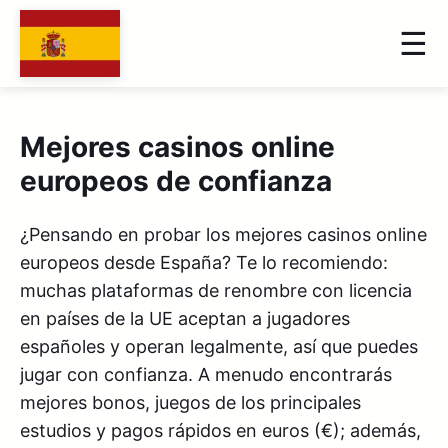
Mejores casinos online
europeos de confianza
¿Pensando en probar los mejores casinos online
europeos desde España? Te lo recomiendo:
muchas plataformas de renombre con licencia
en países de la UE aceptan a jugadores
españoles y operan legalmente, así que puedes
jugar con confianza. A menudo encontrarás
mejores bonos, juegos de los principales
estudios y pagos rápidos en euros (€); además,