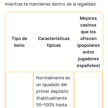
mientras te mantienes dentro de la legalidad.
Mejores
casinos
que los
Tipo de
Características
ofrecen
bono
típicas
(populares
entre
jugadores
españoles)
Normalmente es
un igualado del
primer depósito
(habitualmente
50–100% hasta