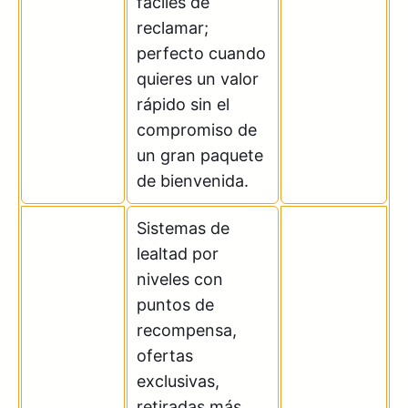
fáciles de
reclamar;
perfecto cuando
quieres un valor
rápido sin el
compromiso de
un gran paquete
de bienvenida.
Sistemas de
lealtad por
niveles con
puntos de
recompensa,
ofertas
exclusivas,
retiradas más