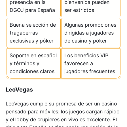
presencia en la
bienvenida pueden
DGOJ para España
ser estrictos
Buena selección de
Algunas promociones
tragaperras
dirigidas a jugadores
exclusivas y póker
de casino y póker
Soporte en español
Los beneficios VIP
y términos y
favorecen a
condiciones claros
jugadores frecuentes
LeoVegas
LeoVegas cumple su promesa de ser un casino
pensado para móviles: los juegos cargan rápido
y el lobby de crupieres en vivo es excelente. El