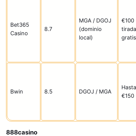
MGA / DGOJ
€100 
Bet365
8.7
(dominio
tirad
Casino
local)
gratis
Hast
Bwin
8.5
DGOJ / MGA
€150
888casino