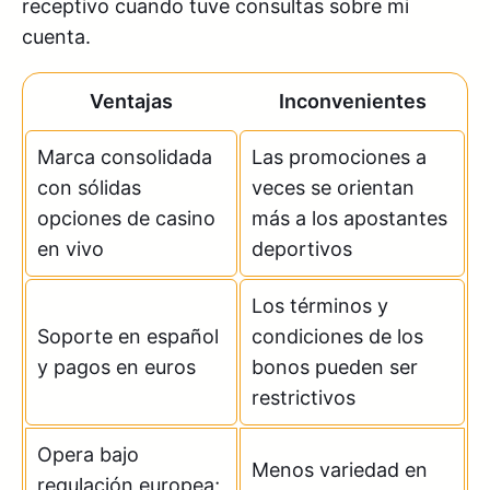
receptivo cuando tuve consultas sobre mi
cuenta.
Ventajas
Inconvenientes
Marca consolidada
Las promociones a
con sólidas
veces se orientan
opciones de casino
más a los apostantes
en vivo
deportivos
Los términos y
Soporte en español
condiciones de los
y pagos en euros
bonos pueden ser
restrictivos
Opera bajo
Menos variedad en
regulación europea;