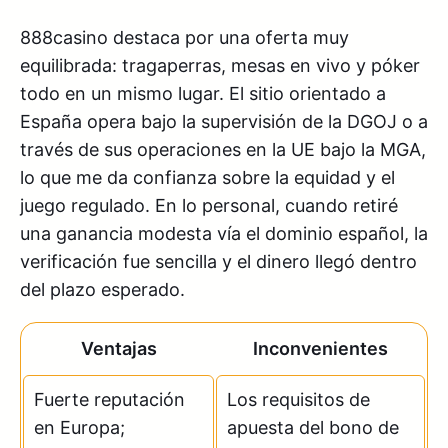
888casino destaca por una oferta muy
equilibrada: tragaperras, mesas en vivo y póker
todo en un mismo lugar. El sitio orientado a
España opera bajo la supervisión de la DGOJ o a
través de sus operaciones en la UE bajo la MGA,
lo que me da confianza sobre la equidad y el
juego regulado. En lo personal, cuando retiré
una ganancia modesta vía el dominio español, la
verificación fue sencilla y el dinero llegó dentro
del plazo esperado.
Ventajas
Inconvenientes
Fuerte reputación
Los requisitos de
en Europa;
apuesta del bono de