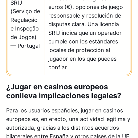
SRIJ
euros (€), opciones de juego
(Serviço de
responsable y resolución de
Regulação
disputas clara. Una licencia
e Inspeção
SRIJ indica que un operador
de Jogos)
cumple con los estándares
— Portugal
locales de protección al
jugador en los que puedes
confiar.
¿Jugar en casinos europeos
conlleva implicaciones legales?
Para los usuarios españoles, jugar en casinos
europeos es, en efecto, una actividad legítima y
autorizada, gracias a los distintos acuerdos
bilaterales entre España y otros países de la UE.